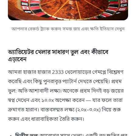
আপনার রেকর্ড ট্র্যাক করুন: সমস্ত জয় এবং ক্ষতি ইতিহাস দেখুন
অ্যাভিয়েটর খেলার সাধারণ ভুল এবং কীভাবে
এড়াবেন
আমরা হাজার হাজার 2333 খেলোয়াড়ের গেমপ্লে বিশ্লেষণ
করেছি এবং কিছু পুনরাবৃত্ত প্যাটার্ন দেখতে পেয়েছি। প্রথম
ভুল: অতি আশাবাদী লক্ষ্য। অনেকে প্রথম দিনই বড় জয়ের
স্বপ্ন দেখেন এবং ১০.০x অপেক্ষা করেন — যার ফলে তারা
ক্রমাগত হারান। বাস্তবসম্মত লক্ষ্য (২.০x–৩.০x) নিয়ে শুরু
করুন এবং ধারাবাহিকতা তৈরি করুন।