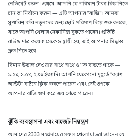
নেভিগেট করুন। প্রথমে, আপনি যে পরিমাণ টাকা রিস্ক নিতে
চান তা নির্বাচন করুন — এটি আপনার "বাজি"। আমরা
সুপারিশ করি নতুনদের জন্য ছোট পরিমাণ দিয়ে শুরু করতে,
যাতে আপনি খেলার মেকানিক্স বুঝতে পারেন। প্রতিটি
রাউন্ড মাত্র কয়েক সেকেন্ড স্থায়ী হয়, তাই আপনার সিদ্ধান্ত
দ্রুত নিতে হবে।
বিমান উড়াল দেওয়ার সাথে সাথে গুণক বাড়তে থাকে —
১.২x, ১.৫x, ২.০x ইত্যাদি। আপনি যেকোনো মুহূর্তে "ক্যাশ
আউট" বাটনে ক্লিক করতে পারেন এবং সেই গুণকে
আপনার বাজি গুণ করে জয় পেতে পারেন।
ঝুঁকি ব্যবস্থাপনা এবং বাজেট নিয়ন্ত্রণ
আমাদের 2333 সম্প্রদায়ের সফল খেলোয়াড়রা জানেন যে