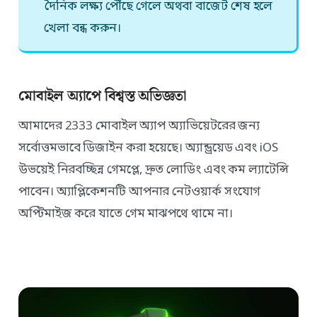
দৈনিক লক্ষ্য পৌঁছে গেলে অথবা বাজেট শেষ হলে
খেলা বন্ধ করুন।
মোবাইল অ্যাপে বিশ্বস্ত অভিজ্ঞতা
আমাদের 2333 মোবাইল অ্যাপ অ্যাভিয়েটরের জন্য
সর্বোত্তমভাবে ডিজাইন করা হয়েছে। অ্যান্ড্রয়েড এবং iOS
উভয়েই নিরবচ্ছিন্ন গেমপ্লে, দ্রুত লোডিং এবং কম ল্যাটেন্সি
পাবেন। অ্যাপ্লিকেশনটি আপনার নেটওয়ার্ক সংযোগ
অপ্টিমাইজ করে যাতে গেম মাঝপথে থামে না।