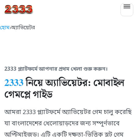
2333
হোম
›
অ্যাভিয়েটর
2333 প্ল্যাটফর্মে আপনার প্রথম খেলা শুরু করুন।
2333
নিয়ে অ্যাভিয়েটর: মোবাইল
গেমপ্লে গাইড
আমরা 2333 প্ল্যাটফর্মে অ্যাভিয়েটর গেম চালু করেছি
যা বাংলাদেশের খেলোয়াড়দের জন্য সম্পূর্ণভাবে
অপ্টিমাইজড। এটি একটি দক্ষতা-ভিত্তিক স্লট গেম